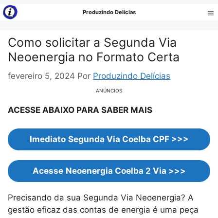
Pular
Produzindo Delícias
para
Me
o
Como solicitar a Segunda Via
conteúdo
Neoenergia no Formato Certa
fevereiro 5, 2024
Por
Produzindo Delícias
ANÚNCIOS
ACESSE ABAIXO PARA SABER MAIS
Imediato
Segunda Via Coelba CPF
>>>
Acesse
Neoenergia Coelba 2 Via >>>
Precisando da sua Segunda Via Neoenergia? A
gestão eficaz das contas de energia é uma peça