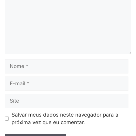
Nome
E-
mail
Site
Salvar meus dados neste navegador para a
próxima vez que eu comentar.