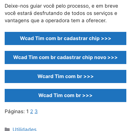
Deixe-nos guiar você pelo processo, e em breve
você estará desfrutando de todos os serviços e
vantagens que a operadora tem a oferecer.
Wcad Tim com br cadastrar chip >>>
Wcad Tim com br cadastrar chip novo >>>
Wcard Tim com br >>>
Wcad Tim com br >>>
Páginas:
1
2
3
Categorias
Utilidades