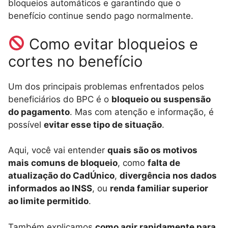
bloqueios automáticos e garantindo que o
benefício continue sendo pago normalmente.
Como evitar bloqueios e
cortes no benefício
Um dos principais problemas enfrentados pelos
beneficiários do BPC é o
bloqueio ou suspensão
do pagamento
. Mas com atenção e informação, é
possível
evitar esse tipo de situação
.
Aqui, você vai entender
quais são os motivos
mais comuns de bloqueio
, como
falta de
atualização do CadÚnico
,
divergência nos dados
informados ao INSS
, ou
renda familiar superior
ao limite permitido
.
Também explicamos
como agir rapidamente para