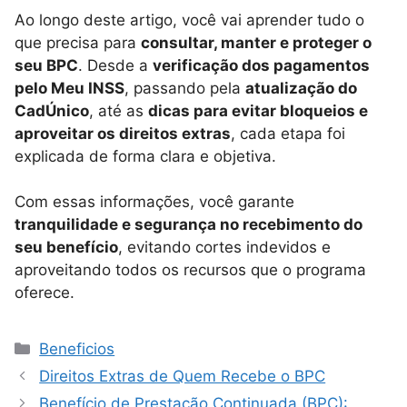
Ao longo deste artigo, você vai aprender tudo o
que precisa para
consultar, manter e proteger o
seu BPC
. Desde a
verificação dos pagamentos
pelo Meu INSS
, passando pela
atualização do
CadÚnico
, até as
dicas para evitar bloqueios e
aproveitar os direitos extras
, cada etapa foi
explicada de forma clara e objetiva.
Com essas informações, você garante
tranquilidade e segurança no recebimento do
seu benefício
, evitando cortes indevidos e
aproveitando todos os recursos que o programa
oferece.
Categorias
Beneficios
Direitos Extras de Quem Recebe o BPC
Benefício de Prestação Continuada (BPC):