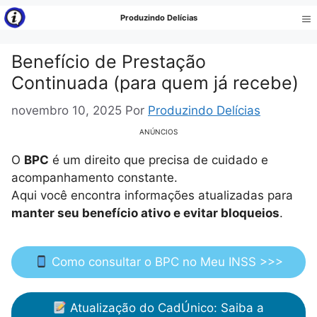
Pular
Produzindo Delícias
para
Me
o
Benefício de Prestação
conteúdo
Continuada (para quem já recebe)
novembro 10, 2025
Por
Produzindo Delícias
ANÚNCIOS
O
BPC
é um direito que precisa de cuidado e
acompanhamento constante.
Aqui você encontra informações atualizadas para
manter seu benefício ativo e evitar bloqueios
.
Como consultar o BPC no Meu INSS >>>
Atualização do CadÚnico: Saiba a