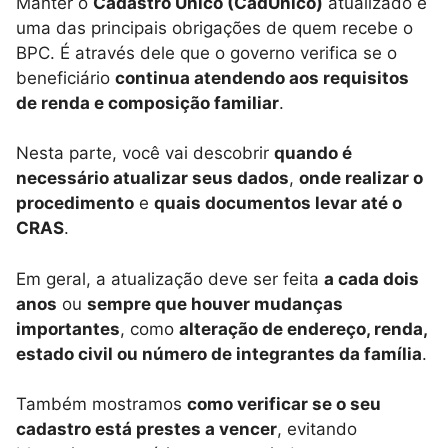
Manter o
Cadastro Único (CadÚnico)
atualizado é
uma das principais obrigações de quem recebe o
BPC. É através dele que o governo verifica se o
beneficiário
continua atendendo aos requisitos
de renda e composição familiar
.
Nesta parte, você vai descobrir
quando é
necessário atualizar seus dados
,
onde realizar o
procedimento
e
quais documentos levar até o
CRAS
.
Em geral, a atualização deve ser feita
a cada dois
anos
ou
sempre que houver mudanças
importantes
, como
alteração de endereço, renda,
estado civil ou número de integrantes da família
.
Também mostramos
como verificar se o seu
cadastro está prestes a vencer
, evitando