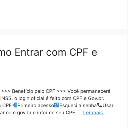
mo Entrar com CPF e
a >>> Benefício pelo CPF >>> Você permanecerá
NSS, o login oficial é feito com CPF e Gov.br.
m CPF
Primeiro acesso
Esqueci a senha
Usar
trar com gov.br e informe seu CPF. …
Ler mais