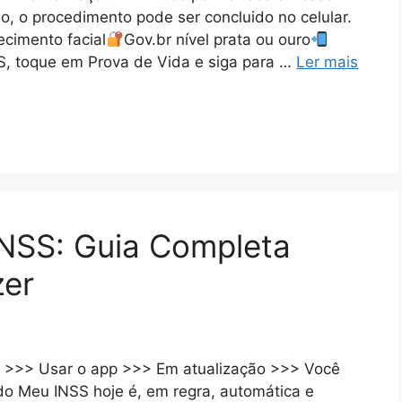
ção, o procedimento pode ser concluido no celular.
cimento facial
Gov.br nível prata ou ouro
S, toque em Prova de Vida e siga para …
Ler mais
INSS: Guia Completa
zer
ar >>> Usar o app >>> Em atualização >>> Você
do Meu INSS hoje é, em regra, automática e