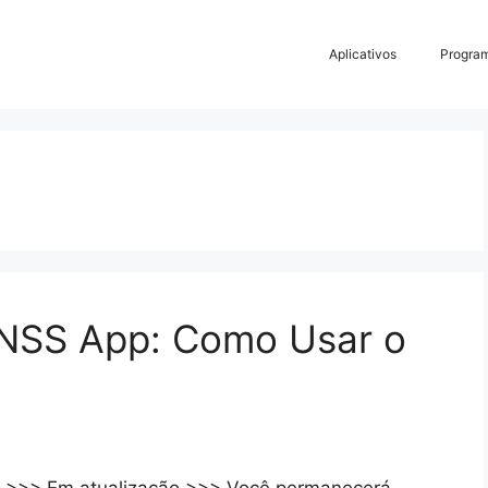
Aplicativos
Progra
INSS App: Como Usar o