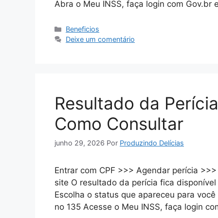
Abra o Meu INSS, faça login com Gov.br 
Categorias
Beneficios
Deixe um comentário
Resultado da Períci
Como Consultar
junho 29, 2026
Por
Produzindo Delícias
Entrar com CPF >>> Agendar perícia >>>
site O resultado da perícia fica disponív
Escolha o status que apareceu para você
no 135 Acesse o Meu INSS, faça login co