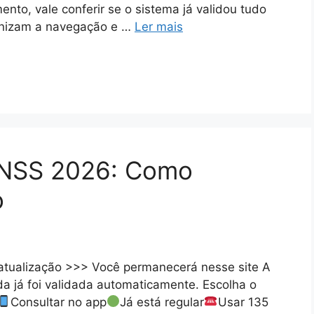
ento, vale conferir se o sistema já validou tudo
anizam a navegação e …
Ler mais
INSS 2026: Como
o
atualização >>> Você permanecerá nesse site A
ida já foi validada automaticamente. Escolha o
Consultar no app
Já está regular
Usar 135