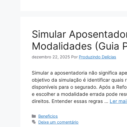
Simular Aposentador
Modalidades (Guia 
dezembro 22, 2025
Por
Produzindo Delícias
Simular a aposentadoria não significa ap
objetivo da simulação é identificar quai
disponíveis para o segurado. Após a Refo
e escolher a modalidade errada pode res
direitos. Entender essas regras …
Ler mai
Categorias
Beneficios
Deixe um comentário