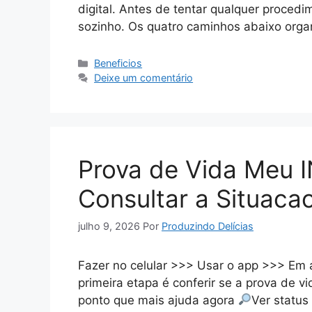
digital. Antes de tentar qualquer procedim
sozinho. Os quatro caminhos abaixo org
Categorias
Beneficios
Deixe um comentário
Prova de Vida Meu 
Consultar a Situaca
julho 9, 2026
Por
Produzindo Delícias
Fazer no celular >>> Usar o app >>> Em 
primeira etapa é conferir se a prova de v
ponto que mais ajuda agora
Ver status