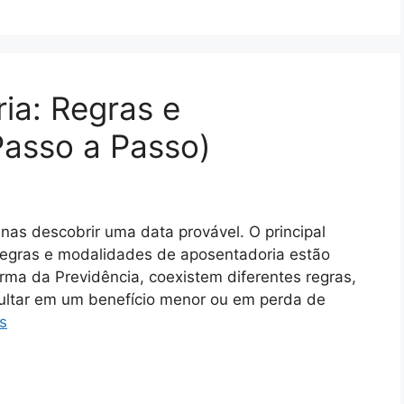
ia: Regras e
Passo a Passo)
enas descobrir uma data provável. O principal
s regras e modalidades de aposentadoria estão
rma da Previdência, coexistem diferentes regras,
ultar em um benefício menor ou em perda de
s