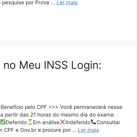
e pesquise por Prova …
Ler mais
a no Meu INSS Login:
 Benefício pelo CPF >>> Você permanecerá nesse
el a partir das 21 horas do mesmo dia do exame.
Deferido
Em análise
Indeferido
Consultar
m CPF e Gov.br e procure por …
Ler mais