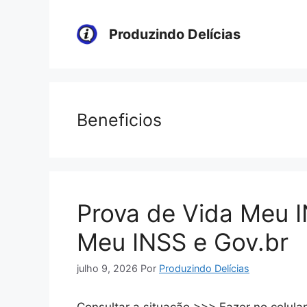
Pular
para
Produzindo Delícias
o
conteúdo
Beneficios
Prova de Vida Meu 
Meu INSS e Gov.br
julho 9, 2026
Por
Produzindo Delícias