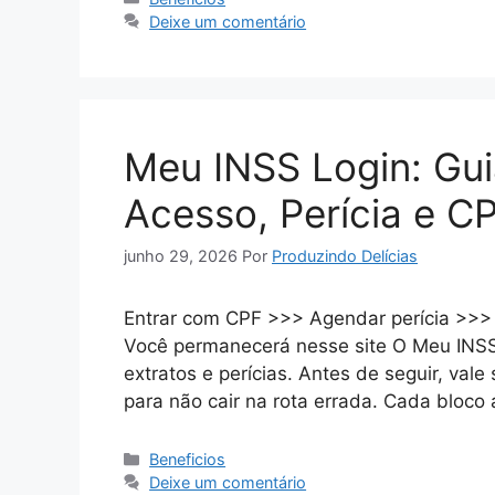
Deixe um comentário
Meu INSS Login: Gu
Acesso, Perícia e C
junho 29, 2026
Por
Produzindo Delícias
Entrar com CPF >>> Agendar perícia >>> 
Você permanecerá nesse site O Meu INSS 
extratos e perícias. Antes de seguir, val
para não cair na rota errada. Cada bloco
Categorias
Beneficios
Deixe um comentário