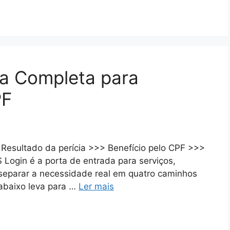
ia Completa para
PF
Resultado da perícia >>> Benefício pelo CPF >>>
Login é a porta de entrada para serviços,
e separar a necessidade real em quatro caminhos
 abaixo leva para …
Ler mais