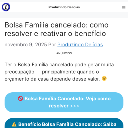
Pular
Produzindo Delícias
para
Me
o
Bolsa Família cancelado: como
conteúdo
resolver e reativar o benefício
novembro 9, 2025
Por
Produzindo Delícias
ANÚNCIOS
Ter o Bolsa Família cancelado pode gerar muita
preocupação — principalmente quando o
orçamento da casa depende desse valor.
Bolsa Família Cancelado: Veja como
resolver
>>>
Benefício Bolsa Família Cancelado: Saiba