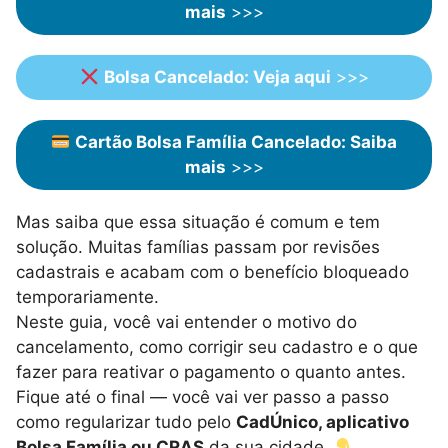
mais
>>>
Bolsa Cancelado: Veja aqui
>>>
Cartão Bolsa Família Cancelado: Saiba
mais
>>>
Mas saiba que essa situação é comum e tem
solução. Muitas famílias passam por revisões
cadastrais e acabam com o benefício bloqueado
temporariamente.
Neste guia, você vai entender o motivo do
cancelamento, como corrigir seu cadastro e o que
fazer para reativar o pagamento o quanto antes.
Fique até o final — você vai ver passo a passo
como regularizar tudo pelo
CadÚnico, aplicativo
Bolsa Família ou CRAS
da sua cidade.