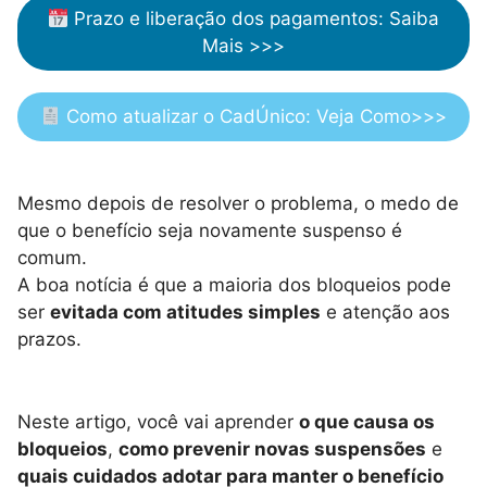
Prazo e liberação dos pagamentos: Saiba
Mais >>>
Como atualizar o CadÚnico: Veja Como>>>
Mesmo depois de resolver o problema, o medo de
que o benefício seja novamente suspenso é
comum.
A boa notícia é que a maioria dos bloqueios pode
ser
evitada com atitudes simples
e atenção aos
prazos.
Neste artigo, você vai aprender
o que causa os
bloqueios
,
como prevenir novas suspensões
e
quais cuidados adotar para manter o benefício