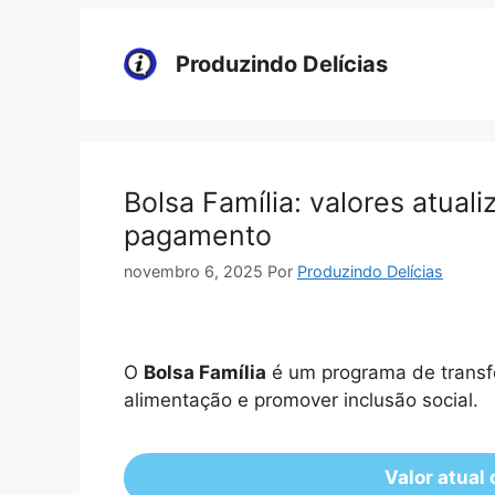
Pular
para
Produzindo Delícias
o
conteúdo
Bolsa Família: valores atua
pagamento
novembro 6, 2025
Por
Produzindo Delícias
O
Bolsa Família
é um programa de transfer
alimentação e promover inclusão social.
Valor atual