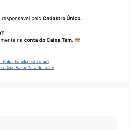
r responsável pelo
Cadastro Único.
a?
camente na
conta do Caixa Tem.
no Bolsa Família este mês?
e o Que Fazer Para Resolver