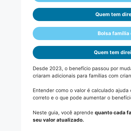
Quem tem direi
Bolsa família
Quem tem direi
Desde 2023, o benefício passou por mud
criaram adicionais para famílias com cria
Entender como o valor é calculado ajuda 
correto e o que pode aumentar o benefíci
Neste guia, você aprende
quanto cada fa
seu valor atualizado.