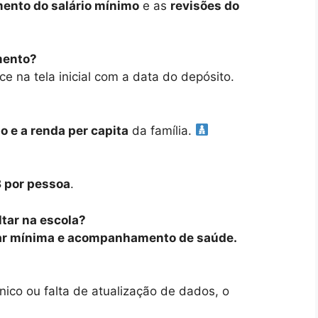
ento do salário mínimo
e as
revisões do
mento?
ece na tela inicial com a data do depósito.
 e a renda per capita
da família.
 por pessoa
.
ltar na escola?
lar mínima e acompanhamento de saúde.
ico ou falta de atualização de dados, o