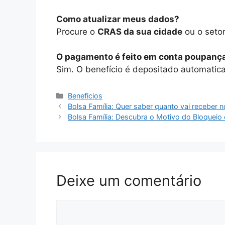
Como atualizar meus dados?
Procure o
CRAS da sua cidade
ou o seto
O pagamento é feito em conta poupanç
Sim. O benefício é depositado automati
Categorias
Beneficios
Bolsa Família: Quer saber quanto vai receber 
Bolsa Família: Descubra o Motivo do Bloqueio 
Deixe um comentário
Comentário