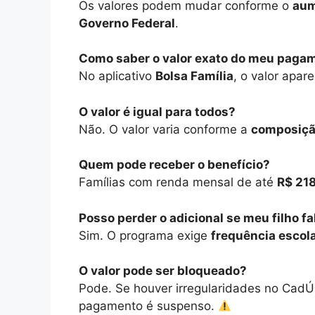
Os valores podem mudar conforme o
aum
Governo Federal
.
Como saber o valor exato do meu paga
No aplicativo
Bolsa Família
, o valor apar
O valor é igual para todos?
Não. O valor varia conforme a
composição
Quem pode receber o benefício?
Famílias com renda mensal de até
R$ 218
Posso perder o adicional se meu filho fa
Sim. O programa exige
frequência esco
O valor pode ser bloqueado?
Pode. Se houver irregularidades no CadÚn
pagamento é suspenso.