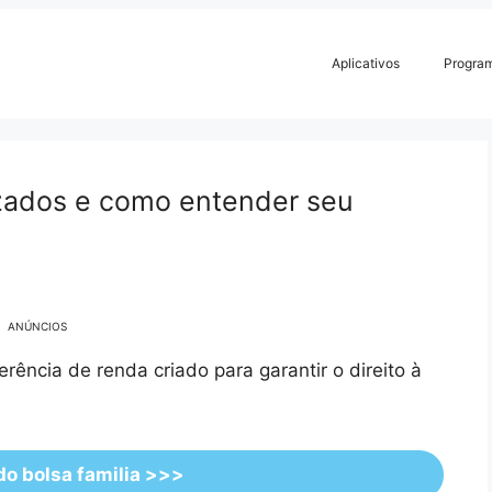
Aplicativos
Progra
lizados e como entender seu
ANÚNCIOS
ência de renda criado para garantir o direito à
 do bolsa familia >>>