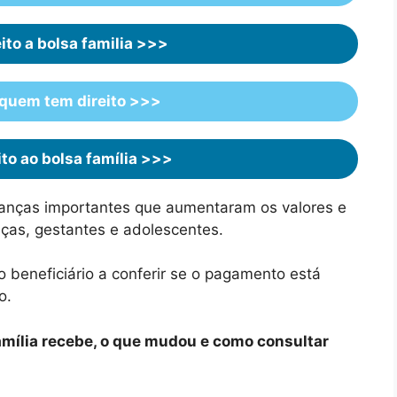
to a bolsa familia >>>
 quem tem direito >>>
to ao bolsa família >>>
anças importantes que aumentaram os valores e
nças, gestantes e adolescentes.
o beneficiário a conferir se o pagamento está
o.
mília recebe, o que mudou e como consultar