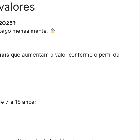
valores
 2025?
 pago mensalmente.
nais
que aumentam o valor conforme o perfil da
e 7 a 18 anos;