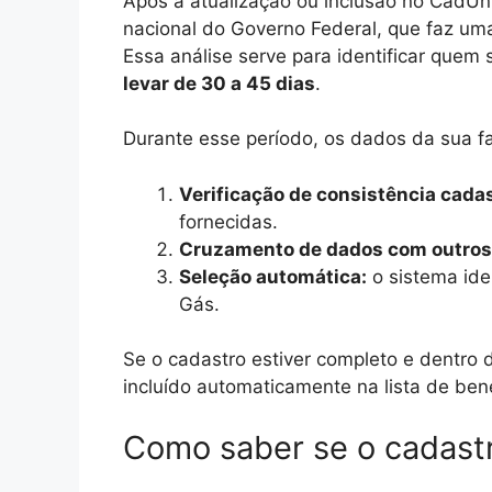
Após a atualização ou inclusão no CadÚn
nacional do Governo Federal, que faz uma
Essa análise serve para identificar quem
levar de 30 a 45 dias
.
Durante esse período, os dados da sua fa
Verificação de consistência cadas
fornecidas.
Cruzamento de dados com outros 
Seleção automática:
o sistema ide
Gás.
Se o cadastro estiver completo e dentro d
incluído automaticamente na lista de ben
Como saber se o cadastr