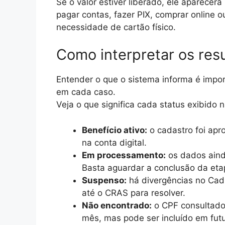
Se o valor estiver liberado, ele aparecer
pagar contas, fazer PIX, comprar online o
necessidade de cartão físico.
Como interpretar os res
Entender o que o sistema informa é impor
em cada caso.
Veja o que significa cada status exibido n
Benefício ativo:
o cadastro foi apr
na conta digital.
Em processamento:
os dados aind
Basta aguardar a conclusão da eta
Suspenso:
há divergências no CadÚ
até o CRAS para resolver.
Não encontrado:
o CPF consultado n
mês, mas pode ser incluído em futur