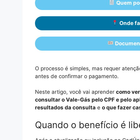
Quem pod
Onde fa
Document
O processo é simples, mas requer atenção
antes de confirmar o pagamento.
Neste artigo, você vai aprender
como veri
consultar o Vale-Gás pelo CPF e pelo ap
resultados da consulta
e
o que fazer ca
Quando o benefício é li