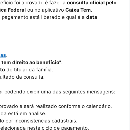
efício foi aprovado é fazer a
consulta oficial pelo
ca Federal
ou no aplicativo
Caixa Tem
.
o pagamento está liberado e qual é a
data
gas
.
 tem direito ao benefício”
.
to
do titular da família.
ultado da consulta.
o
, podendo exibir uma das seguintes mensagens:
rovado e será realizado conforme o calendário.
da está em análise.
o por inconsistências cadastrais.
 selecionada neste ciclo de pagamento.