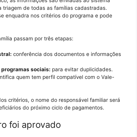
ico, as informações são enviadas ao sistema
 triagem de todas as famílias cadastradas.
 se enquadra nos critérios do programa e pode
mília passam por três etapas:
tral:
conferência dos documentos e informações
programas sociais:
para evitar duplicidades.
ntifica quem tem perfil compatível com o Vale-
os critérios, o nome do responsável familiar será
eficiários do próximo ciclo de pagamentos.
o foi aprovado