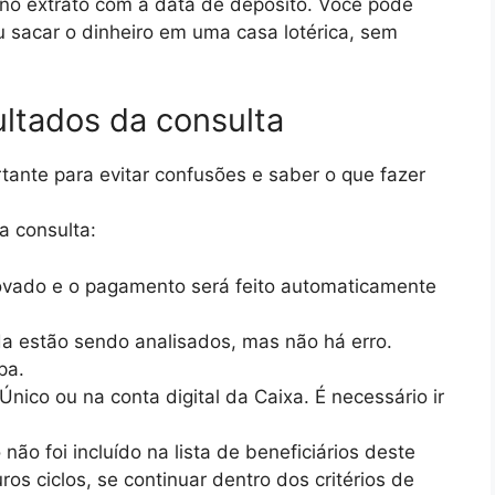
á no extrato com a data de depósito. Você pode
u sacar o dinheiro em uma casa lotérica, sem
ultados da consulta
tante para evitar confusões e saber o que fazer
a consulta:
ovado e o pagamento será feito automaticamente
a estão sendo analisados, mas não há erro.
pa.
nico ou na conta digital da Caixa. É necessário ir
ão foi incluído na lista de beneficiários deste
os ciclos, se continuar dentro dos critérios de