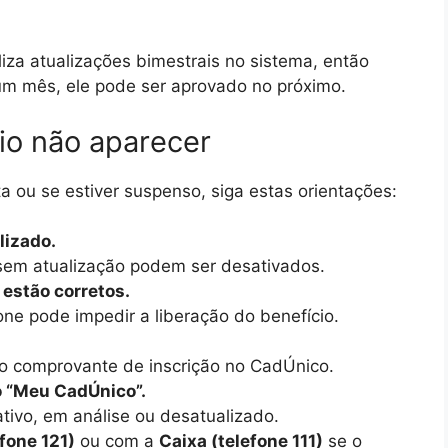
za atualizações bimestrais no sistema, então
m mês, ele pode ser aprovado no próximo.
cio não aparecer
a ou se estiver suspenso, siga estas orientações:
lizado.
sem atualização podem ser desativados.
estão corretos.
ne pode impedir a liberação do benefício.
o comprovante de inscrição no CadÚnico.
o “Meu CadÚnico”.
ativo, em análise ou desatualizado.
fone 121)
ou com a
Caixa (telefone 111)
se o