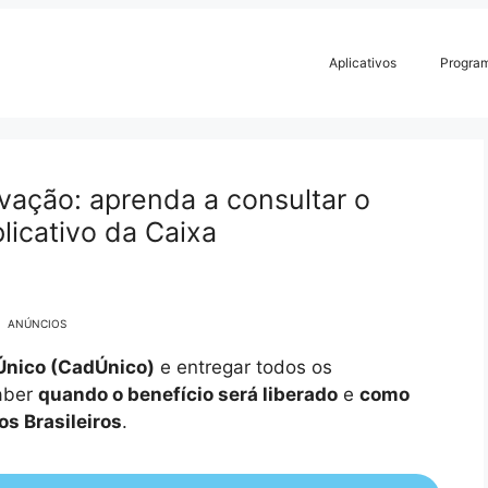
Aplicativos
Progra
ação: aprenda a consultar o
licativo da Caixa
ANÚNCIOS
Único (CadÚnico)
e entregar todos os
saber
quando o benefício será liberado
e
como
s Brasileiros
.