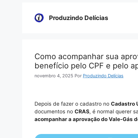
Pular
para
Produzindo Delícias
o
conteúdo
Como acompanhar sua aprov
benefício pelo CPF e pelo ap
novembro 4, 2025
Por
Produzindo Delícias
Depois de fazer o cadastro no
Cadastro 
documentos no
CRAS
, é normal querer 
acompanhar a aprovação do Vale-Gás do