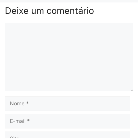
Deixe um comentário
Comentário
Nome
E-
mail
Site