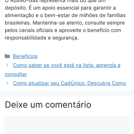
O Auxílio-Gás representa mais do que um
depósito. É um apoio essencial para garantir a
alimentação e o bem-estar de milhões de famílias
brasileiras. Mantenha-se atento, consulte sempre
pelos canais oficiais e aproveite o benefício com
responsabilidade e segurança.
Categorias
Beneficios
Como saber se você está na lista: aprenda a
consultar
Como atualizar seu CadÚnico: Descubra Como
Deixe um comentário
Comentário