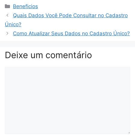
Categorias
Beneficios
Quais Dados Você Pode Consultar no Cadastro
Único?
Como Atualizar Seus Dados no Cadastro Único?
Deixe um comentário
Comentário