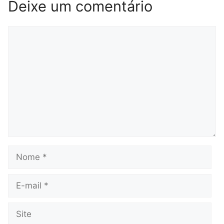
Deixe um comentário
Comentário
Nome
E-
mail
Site