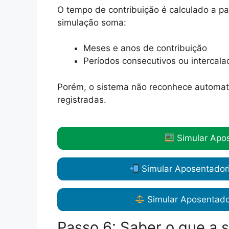
O tempo de contribuição é calculado a pa
simulação soma:
Meses e anos de contribuição
Períodos consecutivos ou intercala
Porém, o sistema não reconhece automati
registradas.
Simular Apos
Simular Aposentadori
Simular Aposentado
Passo 6: Saber o que a 