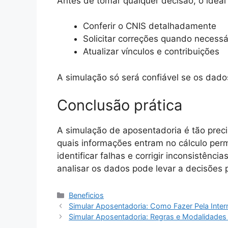
Antes de tomar qualquer decisão, o ideal 
Conferir o CNIS detalhadamente
Solicitar correções quando necessá
Atualizar vínculos e contribuições
A simulação só será confiável se os dado
Conclusão prática
A simulação de aposentadoria é tão prec
quais informações entram no cálculo perm
identificar falhas e corrigir inconsistênci
analisar os dados pode levar a decisões p
Categorias
Beneficios
Simular Aposentadoria: Como Fazer Pela Inter
Simular Aposentadoria: Regras e Modalidades