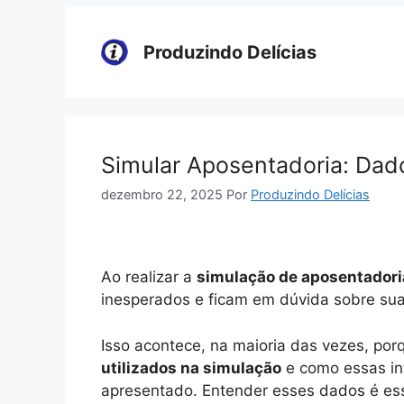
Pular
para
Produzindo Delícias
o
conteúdo
Simular Aposentadoria: Dado
dezembro 22, 2025
Por
Produzindo Delícias
Ao realizar a
simulação de aposentadori
inesperados e ficam em dúvida sobre sua 
Isso acontece, na maioria das vezes, p
utilizados na simulação
e como essas in
apresentado. Entender esses dados é ess