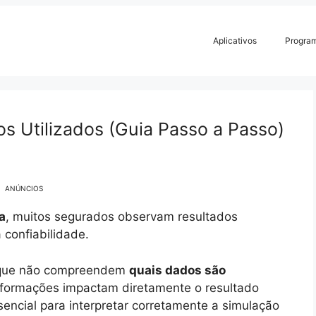
Aplicativos
Progra
s Utilizados (Guia Passo a Passo)
ANÚNCIOS
a
, muitos segurados observam resultados
confiabilidade.
orque não compreendem
quais dados são
formações impactam diretamente o resultado
encial para interpretar corretamente a simulação