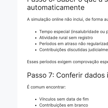
automaticamente
A simulação online não inclui, de forma a
Tempo especial (insalubridade ou p
Atividade rural sem registro
Períodos em atraso não regulariza
Contribuições discutidas judicialm
Esses períodos exigem comprovação espec
Passo 7: Conferir dados
É comum encontrar:
Vínculos sem data de fim
Contribuições em branco