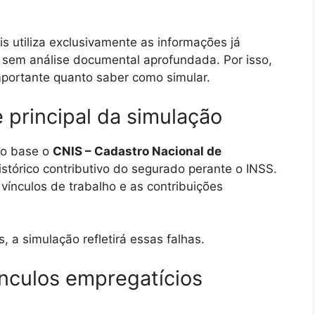
is utiliza exclusivamente as informações já
, sem análise documental aprofundada. Por isso,
portante quanto saber como simular.
 principal da simulação
mo base o
CNIS – Cadastro Nacional de
istórico contributivo do segurado perante o INSS.
ínculos de trabalho e as contribuições
, a simulação refletirá essas falhas.
vínculos empregatícios