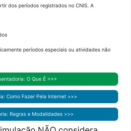
rtir dos períodos registrados no CNIS. A
dos
camente períodos especiais ou atividades não
entadoria: O Que É >>>
a: Como Fazer Pela Internet >>>
ria: Regras e Modalidades >>>
simulação NÃO considera