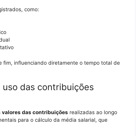
gistrados, como:
ico
dual
tativo
e fim, influenciando diretamente o tempo total de
 uso das contribuições
 valores das contribuições
realizadas ao longo
entais para o cálculo da média salarial, que