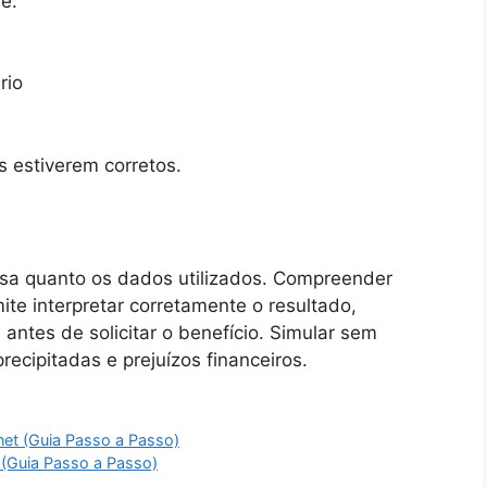
é:
rio
s estiverem corretos.
isa quanto os dados utilizados. Compreender
ite interpretar corretamente o resultado,
as antes de solicitar o benefício. Simular sem
recipitadas e prejuízos financeiros.
net (Guia Passo a Passo)
 (Guia Passo a Passo)