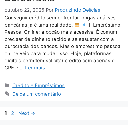
outubro 22, 2025
Por
Produzindo Delícias
Conseguir crédito sem enfrentar longas análises
bancárias já é uma realidade.
1. Empréstimo
Pessoal Online: a opção mais acessível É comum
precisar de dinheiro rápido e se assustar com a
burocracia dos bancos. Mas o empréstimo pessoal
online veio para mudar isso. Hoje, plataformas
digitais permitem solicitar crédito com apenas o
CPF e …
Ler mais
Categorias
Crédito e Empréstimos
Deixe um comentário
Page
Page
1
2
Next
→