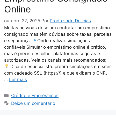
Online
outubro 22, 2025
Por
Produzindo Delícias
Muitas pessoas desejam contratar um empréstimo
consignado mas têm dúvidas sobre taxas, parcelas
e segurança.
Onde realizar simulações
confiáveis Simular o empréstimo online é prático,
mas é preciso escolher plataformas seguras e
autorizadas. Veja os canais mais recomendados:
Dica de especialista: prefira simulações em sites
com cadeado SSL (https://) e que exibam o CNPJ
…
Ler mais
Categorias
Crédito e Empréstimos
Deixe um comentário