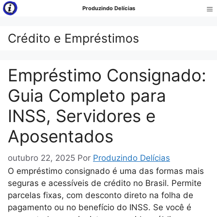
Pular
Produzindo Delícias
para
Me
o
Crédito e Empréstimos
conteúdo
Empréstimo Consignado:
Guia Completo para
INSS, Servidores e
Aposentados
outubro 22, 2025
Por
Produzindo Delícias
O empréstimo consignado é uma das formas mais
seguras e acessíveis de crédito no Brasil. Permite
parcelas fixas, com desconto direto na folha de
pagamento ou no benefício do INSS. Se você é