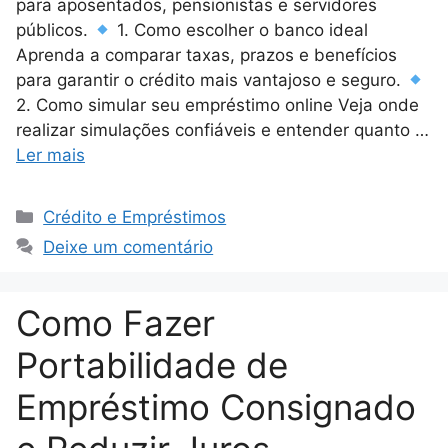
para aposentados, pensionistas e servidores
públicos.
1. Como escolher o banco ideal
Aprenda a comparar taxas, prazos e benefícios
para garantir o crédito mais vantajoso e seguro.
2. Como simular seu empréstimo online Veja onde
realizar simulações confiáveis e entender quanto …
Ler mais
Categorias
Crédito e Empréstimos
Deixe um comentário
Como Fazer
Portabilidade de
Empréstimo Consignado