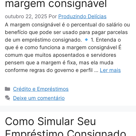
margem consignável
outubro 22, 2025
Por
Produzindo Delícias
A margem consignável é o percentual do salário ou
benefício que pode ser usado para pagar parcelas
de um empréstimo consignado.
1. Entenda o
que é e como funciona a margem consignável É
comum que muitos aposentados e servidores
pensem que a margem é fixa, mas ela muda
conforme regras do governo e perfil …
Ler mais
Categorias
Crédito e Empréstimos
Deixe um comentário
Como Simular Seu
Empréstimo Consignado