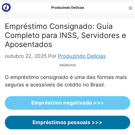
Pular
Produzindo Delícias
para
Me
o
Empréstimo Consignado: Guia
conteúdo
Completo para INSS, Servidores e
Aposentados
outubro 22, 2025
Por
Produzindo Delícias
ANÚNCIOS
O empréstimo consignado é uma das formas mais
seguras e acessíveis de crédito no Brasil.
Empréstimo negativado >>>
Empréstimos pessoais >>>