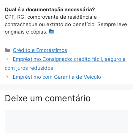
Qual é a documentação necessária?
CPF, RG, comprovante de residência e
contracheque ou extrato do benefício. Sempre leve
originais e cópias.
Categorias
Crédito e Empréstimos
Empréstimo Consignado: crédito fácil, seguro e
com juros reduzidos
Empréstimo com Garantia de Veículo
Deixe um comentário
Comentário