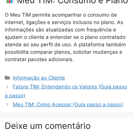
Meu TIM: Consumo e Plano
O Meu TIM permite acompanhar o consumo de
internet, ligações e serviços inclusos no plano. As
informações são atualizadas com frequência e
ajudam o cliente a entender se o plano contratado
atende ao seu perfil de uso. A plataforma também
possibilita comparar planos, solicitar mudanças e
contratar pacotes adicionais.
Categorias
Informação ao Cliente
Fatura TIM: Entendendo os Valores (Guia passo
a passo)
Meu TIM: Como Acessar (Guia passo a passo)
Deixe um comentário