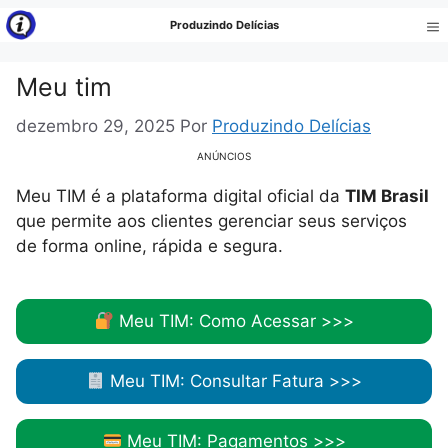
Pular
Produzindo Delícias
para
Me
o
Meu tim
conteúdo
dezembro 29, 2025
Por
Produzindo Delícias
ANÚNCIOS
Meu TIM é a plataforma digital oficial da
TIM Brasil
que permite aos clientes gerenciar seus serviços
de forma online, rápida e segura.
Meu TIM: Como Acessar >>>
Meu TIM: Consultar Fatura >>>
Meu TIM: Pagamentos >>>