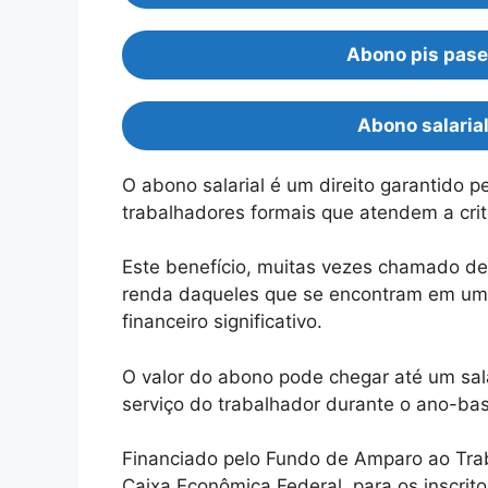
Abono pis pase
Abono salaria
O abono salarial é um direito garantido pe
trabalhadores formais que atendem a crit
Este benefício, muitas vezes chamado de 
renda daqueles que se encontram em uma f
financeiro significativo.
O valor do abono pode chegar até um sa
serviço do trabalhador durante o ano-ba
Financiado pelo Fundo de Amparo ao Traba
Caixa Econômica Federal, para os inscrito