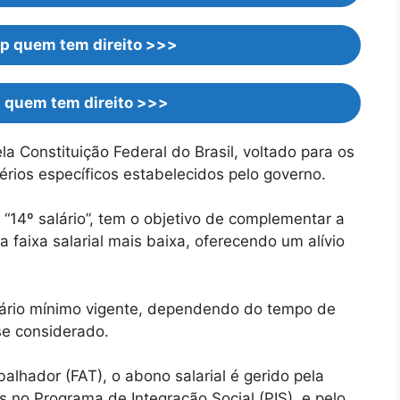
p quem tem direito >>>
l quem tem direito >>>
la Constituição Federal do Brasil, voltado para os
érios específicos estabelecidos pelo governo.
“14º salário”, tem o objetivo de complementar a
aixa salarial mais baixa, oferecendo um alívio
lário mínimo vigente, dependendo do tempo de
se considerado.
lhador (FAT), o abono salarial é gerido pela
s no Programa de Integração Social (PIS), e pelo