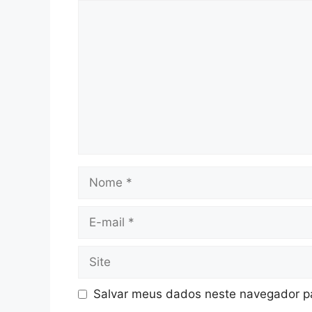
Comentário
Nome
E-
mail
Site
Salvar meus dados neste navegador pa