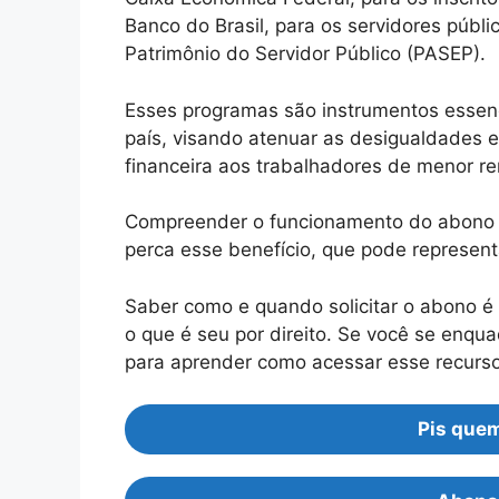
Banco do Brasil, para os servidores públ
Patrimônio do Servidor Público (PASEP).
Esses programas são instrumentos essenci
país, visando atenuar as desigualdades 
financeira aos trabalhadores de menor r
Compreender o funcionamento do abono sa
perca esse benefício, que pode represen
Saber como e quando solicitar o abono é
o que é seu por direito. Se você se enqua
para aprender como acessar esse recurso 
Pis quem