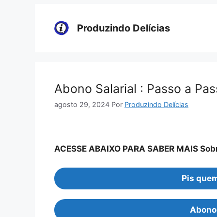
Pular
para
Produzindo Delícias
o
conteúdo
Abono Salarial : Passo a Pa
agosto 29, 2024
Por
Produzindo Delícias
ACESSE ABAIXO PARA SABER MAIS Sobre
Pis quem
Abono