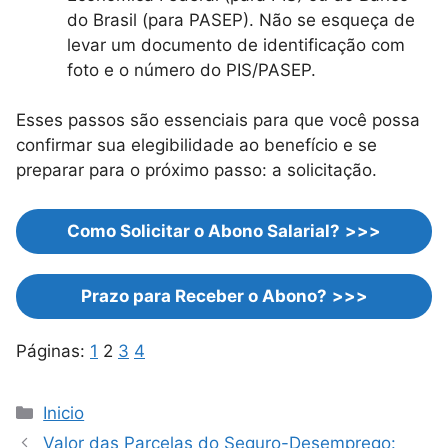
do Brasil (para PASEP). Não se esqueça de
levar um documento de identificação com
foto e o número do PIS/PASEP.
Esses passos são essenciais para que você possa
confirmar sua elegibilidade ao benefício e se
preparar para o próximo passo: a solicitação.
Como Solicitar o Abono Salarial?
>>>
Prazo para Receber o Abono?
>>>
Páginas:
1
2
3
4
Categorias
Inicio
Valor das Parcelas do Seguro-Desemprego: