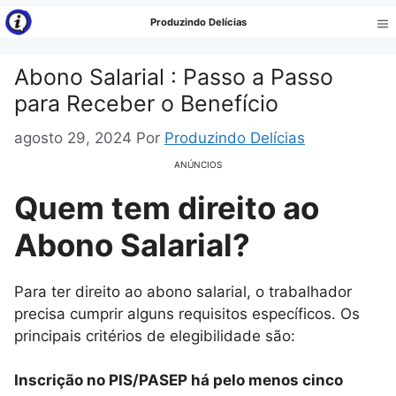
Pular
Produzindo Delícias
para
Me
o
Abono Salarial : Passo a Passo
conteúdo
para Receber o Benefício
agosto 29, 2024
Por
Produzindo Delícias
ANÚNCIOS
Quem tem direito ao
Abono Salarial?
Para ter direito ao abono salarial, o trabalhador
precisa cumprir alguns requisitos específicos. Os
principais critérios de elegibilidade são:
Inscrição no PIS/PASEP há pelo menos cinco