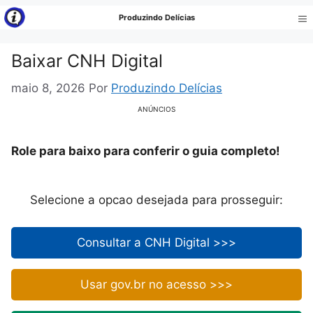
Pular
Produzindo Delícias
para
Me
o
Baixar CNH Digital
conteúdo
maio 8, 2026
Por
Produzindo Delícias
ANÚNCIOS
Role para baixo para conferir o guia completo!
Selecione a opcao desejada para prosseguir:
Consultar a CNH Digital >>>
Usar gov.br no acesso >>>