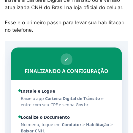
Instale a Carteira Digital de Transito ou a versao
atualizada CNH do Brasil na loja oficial do celular.
Esse e o primeiro passo para levar sua habilitacao
no telefone.
✓
FINALIZANDO A CONFIGURAÇÃO
Instale e Logue
Baixe o app
Carteira Digital de Trânsito
e
entre com seu CPF e senha Gov.br.
Localize o Documento
No menu, toque em
Condutor
>
Habilitação
>
Baixar CNH
.