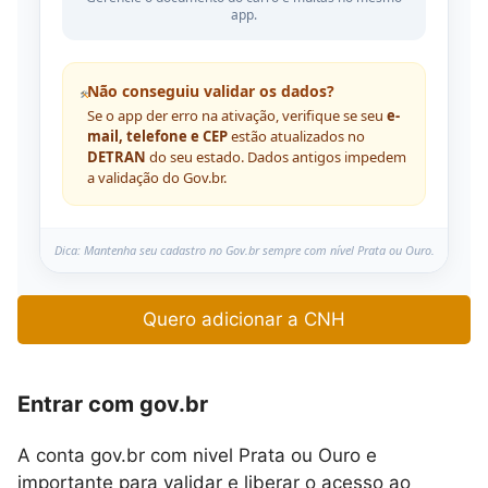
app.
Não conseguiu validar os dados?
Se o app der erro na ativação, verifique se seu
e-
mail, telefone e CEP
estão atualizados no
DETRAN
do seu estado. Dados antigos impedem
a validação do Gov.br.
Dica: Mantenha seu cadastro no Gov.br sempre com nível Prata ou Ouro.
Quero adicionar a CNH
Entrar com gov.br
A conta gov.br com nivel Prata ou Ouro e
importante para validar e liberar o acesso ao