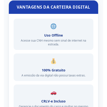
VANTAGENS DA CARTEIRA DIGITAL
Uso Offline
Acesse sua CNH mesmo sem sinal de internet na
estrada.
100% Gratuito
A emissão da via digital não possui taxas extras.
CRLV-e Incluso
Gerencie o documento do carro e multas no mesmo