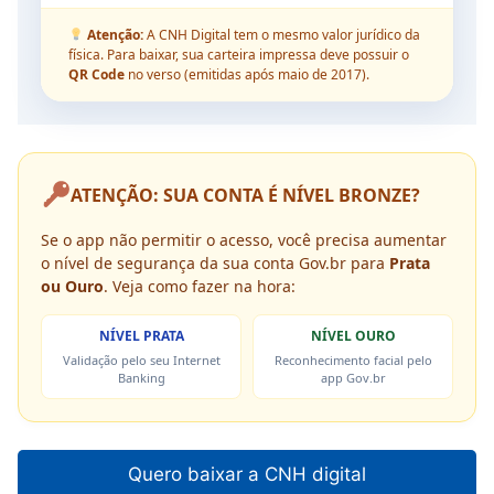
Atenção:
A CNH Digital tem o mesmo valor jurídico da
física. Para baixar, sua carteira impressa deve possuir o
QR Code
no verso (emitidas após maio de 2017).
ATENÇÃO: SUA CONTA É NÍVEL BRONZE?
Se o app não permitir o acesso, você precisa aumentar
o nível de segurança da sua conta Gov.br para
Prata
ou Ouro
. Veja como fazer na hora:
NÍVEL PRATA
NÍVEL OURO
Validação pelo seu Internet
Reconhecimento facial pelo
Banking
app Gov.br
Quero baixar a CNH digital