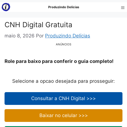
Pular
Produzindo Delícias
para
Me
o
CNH Digital Gratuita
conteúdo
maio 8, 2026
Por
Produzindo Delícias
ANÚNCIOS
Role para baixo para conferir o guia completo!
Selecione a opcao desejada para prosseguir:
Consultar a CNH Digital >>>
Baixar no celular >>>