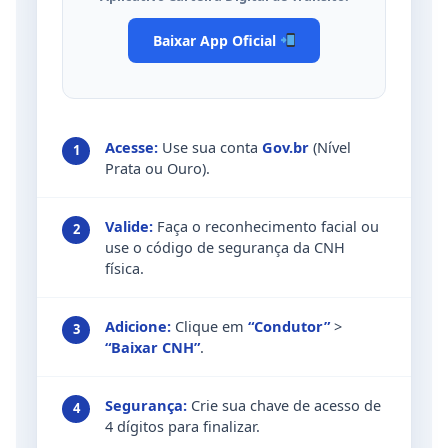
Baixar App Oficial
Acesse:
Use sua conta
Gov.br
(Nível
1
Prata ou Ouro).
Valide:
Faça o reconhecimento facial ou
2
use o código de segurança da CNH
física.
Adicione:
Clique em
“Condutor”
>
3
“Baixar CNH”
.
Segurança:
Crie sua chave de acesso de
4
4 dígitos para finalizar.