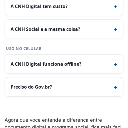
+
A CNH Digital tem custo?
+
A CNH Social e a mesma coisa?
USO NO CELULAR
+
A CNH Digital funciona offline?
+
Preciso do Gov.br?
Agora que voce entende a diferenca entre
documento digital e programa social, fica mais facil