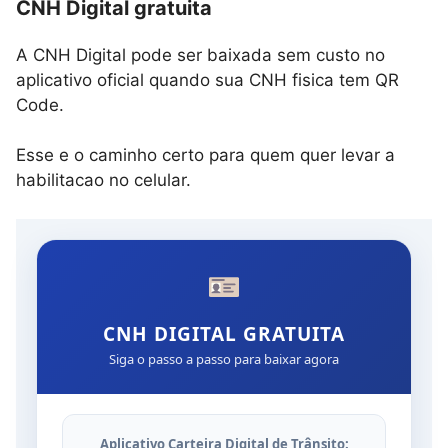
CNH Digital gratuita
A CNH Digital pode ser baixada sem custo no
aplicativo oficial quando sua CNH fisica tem QR
Code.
Esse e o caminho certo para quem quer levar a
habilitacao no celular.
CNH DIGITAL GRATUITA
Siga o passo a passo para baixar agora
Aplicativo Carteira Digital de Trânsito: