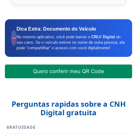
Dica Extra: Documento do Veículo
No mesmo aplicativo, você pode baixar o
CRLV Digital
do
seu carro. Se o veículo estiver no nome de outra pessoa, ela
pode “compartilhar” o acesso com você digitalmente!
Quero conferir meu QR Code
Perguntas rapidas sobre a CNH
Digital gratuita
GRATUIDADE