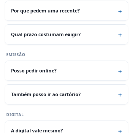
+
Por que pedem uma recente?
+
Qual prazo costumam exigir?
EMISSÃO
+
Posso pedir online?
+
Também posso ir ao cartório?
DIGITAL
+
A digital vale mesmo?