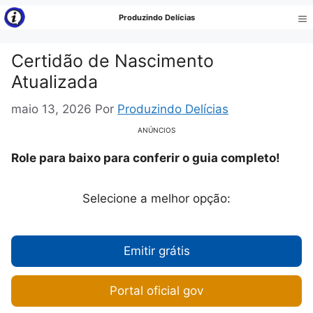
Pular
Produzindo Delícias
para
Me
o
Certidão de Nascimento
conteúdo
Atualizada
maio 13, 2026
Por
Produzindo Delícias
ANÚNCIOS
Role para baixo para conferir o guia completo!
Selecione a melhor opção:
Emitir grátis
Portal oficial gov