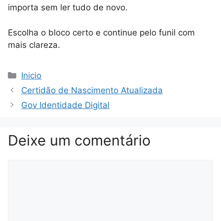
importa sem ler tudo de novo.
Escolha o bloco certo e continue pelo funil com
mais clareza.
Categorias
Inicio
Certidão de Nascimento Atualizada
Gov Identidade Digital
Deixe um comentário
Comentário