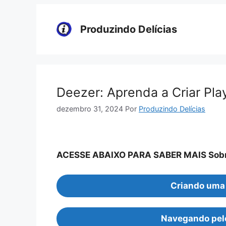
Pular
para
Produzindo Delícias
o
conteúdo
Deezer: Aprenda a Criar Play
dezembro 31, 2024
Por
Produzindo Delícias
ACESSE ABAIXO PARA SABER MAIS Sobre
Criando uma 
Navegando pelo