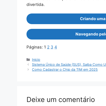
divertida.
Criando uma 
Navegando pelo
Páginas:
1
2
3
4
Categorias
Inicio
Sistema Único de Saúde (SUS), Saiba Como U
Como Cadastrar o Chip da TIM em 2025
Deixe um comentário