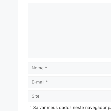
Comentário
Nome
E-
mail
Site
Salvar meus dados neste navegador pa