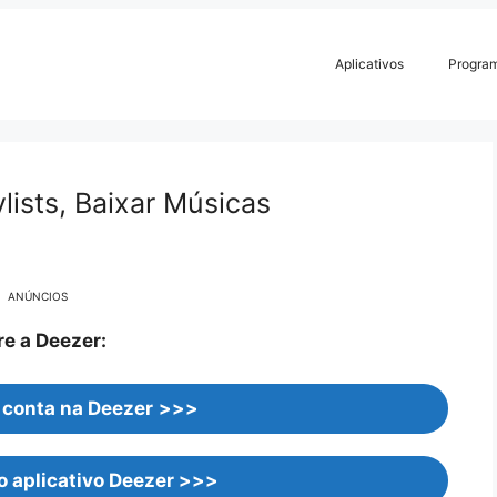
Aplicativos
Progra
lists, Baixar Músicas
ANÚNCIOS
 a Deezer:
conta na Deezer
>>>
 aplicativo Deezer
>>>