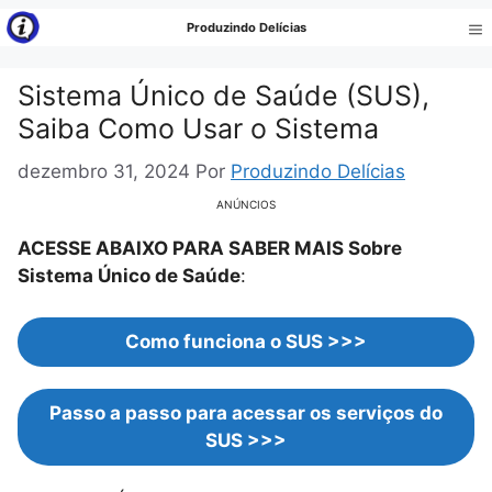
Pular
Produzindo Delícias
para
Me
o
Sistema Único de Saúde (SUS),
conteúdo
Saiba Como Usar o Sistema
dezembro 31, 2024
Por
Produzindo Delícias
ANÚNCIOS
ACESSE ABAIXO PARA SABER MAIS Sobre
Sistema Único de Saúde
:
Como funciona o SUS
>>>
Passo a passo para acessar os serviços do
SUS >>>