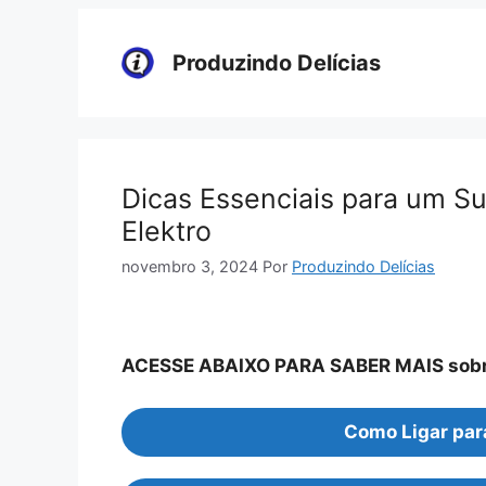
Pular
para
Produzindo Delícias
o
conteúdo
Dicas Essenciais para um Su
Elektro
novembro 3, 2024
Por
Produzindo Delícias
ACESSE ABAIXO PARA SABER MAIS sob
Como Ligar par