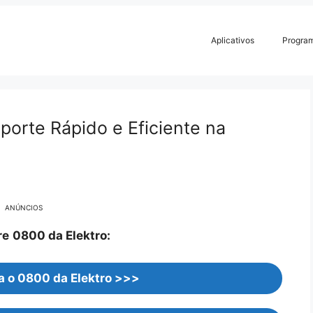
Aplicativos
Progra
porte Rápido e Eficiente na
ANÚNCIOS
re
0800 da Elektro:
a o 0800 da Elektro >>>