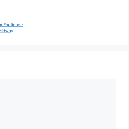
m Facilidade
 Midway