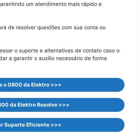
, garantindo um atendimento mais rápido e
ura de resolver questões com sua conta ou
essar o suporte e alternativas de contato caso o
ar a garantir o auxílio necessário de forma
a o 0800 da Elektro >>>
800 da Elektro Resolve >>>
r Suporte Eficiente >>>