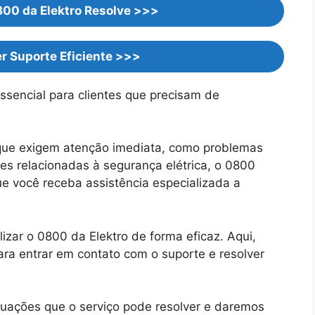
800 da Elektro Resolve >>>
r Suporte Eficiente >>>
ssencial para clientes que precisam de
 que exigem atenção imediata, como problemas
es relacionadas à segurança elétrica, o 0800
ue você receba assistência especializada a
ilizar o 0800 da Elektro de forma eficaz. Aqui,
ra entrar em contato com o suporte e resolver
tuações que o serviço pode resolver e daremos