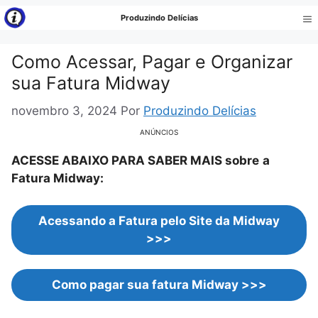
Pular
Produzindo Delícias
para
Me
o
Como Acessar, Pagar e Organizar
conteúdo
sua Fatura Midway
novembro 3, 2024
Por
Produzindo Delícias
ANÚNCIOS
ACESSE ABAIXO PARA SABER MAIS sobre
a
Fatura Midway:
Acessando a Fatura pelo Site da Midway
>>>
Como pagar sua fatura Midway >>>