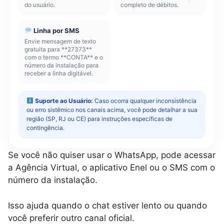
do usuário.
completo de débitos.
Linha por SMS
Envie mensagem de texto
gratuita para **27373**
com o termo **CONTA** e o
número da instalação para
receber a linha digitável.
Suporte ao Usuário:
Caso ocorra qualquer inconsistência
ou erro sistêmico nos canais acima, você pode detalhar a sua
região (SP, RJ ou CE) para instruções específicas de
contingência.
Se você não quiser usar o WhatsApp, pode acessar
a Agência Virtual, o aplicativo Enel ou o SMS com o
número da instalação.
Isso ajuda quando o chat estiver lento ou quando
você preferir outro canal oficial.