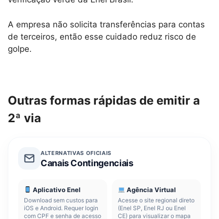
A empresa não solicita transferências para contas
de terceiros, então esse cuidado reduz risco de
golpe.
Outras formas rápidas de emitir a
2ª via
ALTERNATIVAS OFICIAIS
Canais Contingenciais
Aplicativo Enel
Agência Virtual
Download sem custos para
Acesse o site regional direto
iOS e Android. Requer login
(Enel SP, Enel RJ ou Enel
com CPF e senha de acesso
CE) para visualizar o mapa