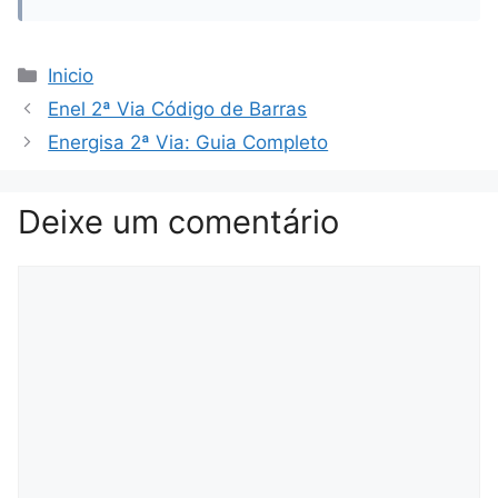
Categorias
Inicio
Enel 2ª Via Código de Barras
Energisa 2ª Via: Guia Completo
Deixe um comentário
Comentário