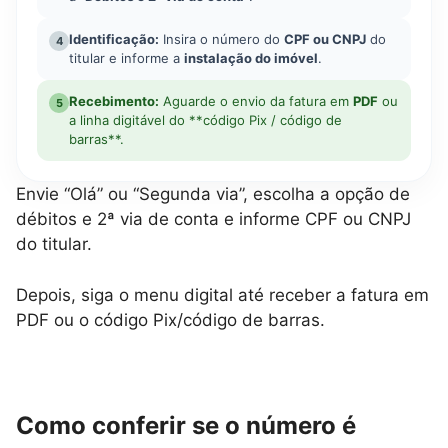
Identificação:
Insira o número do
CPF ou CNPJ
do
4
titular e informe a
instalação do imóvel
.
Recebimento:
Aguarde o envio da fatura em
PDF
ou
5
a linha digitável do **código Pix / código de
barras**.
Envie “Olá” ou “Segunda via”, escolha a opção de
débitos e 2ª via de conta e informe CPF ou CNPJ
do titular.
Depois, siga o menu digital até receber a fatura em
PDF ou o código Pix/código de barras.
Como conferir se o número é