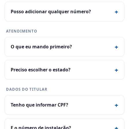
+
Posso adicionar qualquer número?
ATENDIMENTO
+
O que eu mando primeiro?
+
Preciso escolher o estado?
DADOS DO TITULAR
+
Tenho que informar CPF?
+
E o número de instalação?