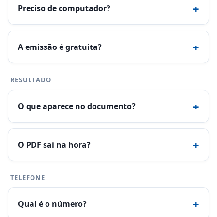
+
Preciso de computador?
+
A emissão é gratuita?
RESULTADO
+
O que aparece no documento?
+
O PDF sai na hora?
TELEFONE
+
Qual é o número?