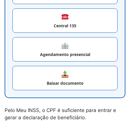
Central 135
Agendamento presencial
Baixar documento
Pelo Meu INSS, o CPF é suficiente para entrar e
gerar a declaração de beneficiário.