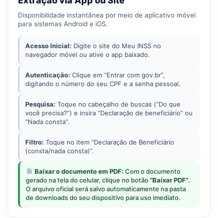
Extração via App ou Site
Disponibilidade instantânea por meio de aplicativo móvel
para sistemas Android e iOS.
Acesso Inicial:
Digite o site do Meu INSS no
navegador móvel ou ative o app baixado.
Autenticação:
Clique em “Entrar com gov.br”,
digitando o número do seu CPF e a senha pessoal.
Pesquisa:
Toque no cabeçalho de buscas (“Do que
você precisa?”) e insira “Declaração de beneficiário” ou
“Nada consta”.
Filtro:
Toque no item “Declaração de Beneficiário
(consta/nada consta)”.
Baixar o documento em PDF:
Com o documento
gerado na tela do celular, clique no botão
“Baixar PDF”
.
O arquivo oficial será salvo automaticamente na pasta
de downloads do seu dispositivo para uso imediato.