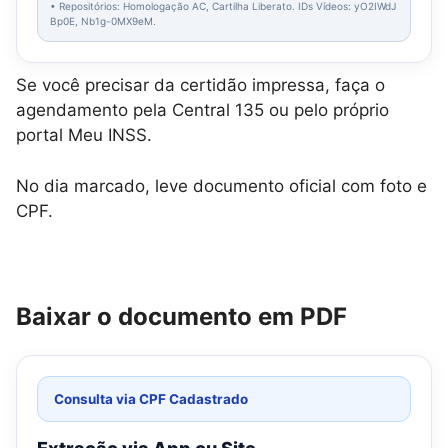
• Repositórios: Homologação AC, Cartilha Liberato. IDs Vídeos: yO2IWdJ
Bp0E, Nb1g-0MX9eM.
Se você precisar da certidão impressa, faça o
agendamento pela Central 135 ou pelo próprio
portal Meu INSS.
No dia marcado, leve documento oficial com foto e
CPF.
Baixar o documento em PDF
Consulta via CPF Cadastrado