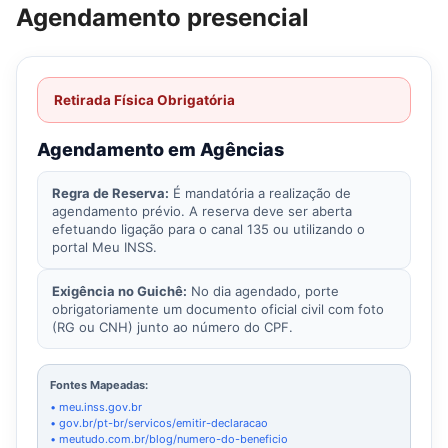
Agendamento presencial
Retirada Física Obrigatória
Agendamento em Agências
Regra de Reserva:
É mandatória a realização de
agendamento prévio. A reserva deve ser aberta
efetuando ligação para o canal 135 ou utilizando o
portal Meu INSS.
Exigência no Guichê:
No dia agendado, porte
obrigatoriamente um documento oficial civil com foto
(RG ou CNH) junto ao número do CPF.
Fontes Mapeadas:
• meu.inss.gov.br
• gov.br/pt-br/servicos/emitir-declaracao
• meutudo.com.br/blog/numero-do-beneficio