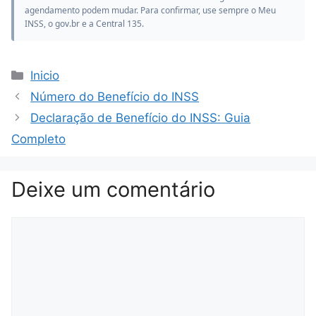
agendamento podem mudar. Para confirmar, use sempre o Meu
INSS, o gov.br e a Central 135.
Categorias
Inicio
Número do Benefício do INSS
Declaração de Benefício do INSS: Guia
Completo
Deixe um comentário
Comentário