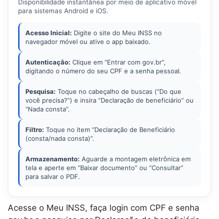
Disponibilidade instantânea por meio de aplicativo móvel
para sistemas Android e iOS.
Acesso Inicial:
Digite o site do Meu INSS no
navegador móvel ou ative o app baixado.
Autenticação:
Clique em “Entrar com gov.br”,
digitando o número do seu CPF e a senha pessoal.
Pesquisa:
Toque no cabeçalho de buscas (“Do que
você precisa?”) e insira “Declaração de beneficiário” ou
“Nada consta”.
Filtro:
Toque no item “Declaração de Beneficiário
(consta/nada consta)”.
Armazenamento:
Aguarde a montagem eletrônica em
tela e aperte em “Baixar documento” ou “Consultar”
para salvar o PDF.
Acesse o Meu INSS, faça login com CPF e senha