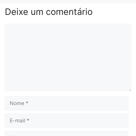
Deixe um comentário
Comentário
Nome
E-
mail
Site