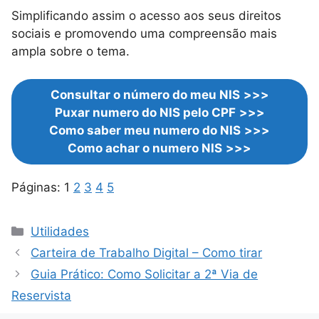
Simplificando assim o acesso aos seus direitos
sociais e promovendo uma compreensão mais
ampla sobre o tema.
Consultar o número do meu
NIS
>>>
Puxar numero do NIS pelo CPF
>>>
Como saber meu numero do NIS
>>>
Como achar o numero NIS
>>>
Páginas:
1
2
3
4
5
Categorias
Utilidades
Carteira de Trabalho Digital – Como tirar
Guia Prático: Como Solicitar a 2ª Via de
Reservista