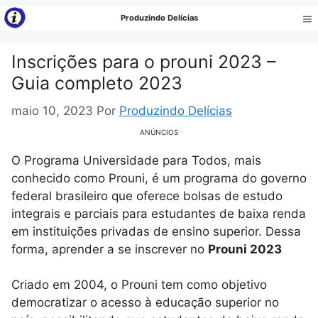
Pular
Produzindo Delícias
para
Me
o
Inscrições para o prouni 2023 –
conteúdo
Guia completo 2023
maio 10, 2023
Por
Produzindo Delícias
ANÚNCIOS
O Programa Universidade para Todos, mais
conhecido como Prouni, é um programa do governo
federal brasileiro que oferece bolsas de estudo
integrais e parciais para estudantes de baixa renda
em instituições privadas de ensino superior. Dessa
forma, aprender a se inscrever no
Prouni 2023
Criado em 2004, o Prouni tem como objetivo
democratizar o acesso à educação superior no