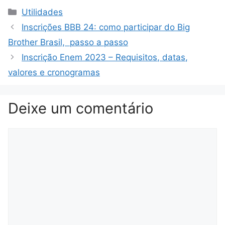
Categorias
Utilidades
Inscrições BBB 24: como participar do Big
Brother Brasil, passo a passo
Inscrição Enem 2023 – Requisitos, datas,
valores e cronogramas
Deixe um comentário
Comentário