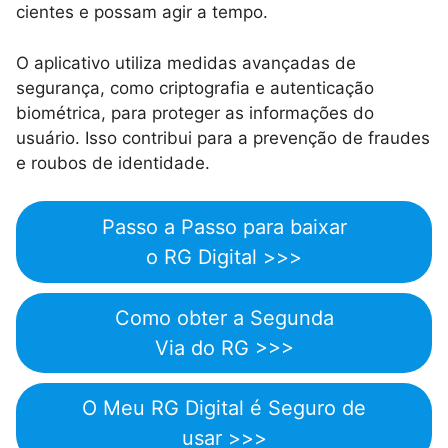
cientes e possam agir a tempo.
O aplicativo utiliza medidas avançadas de
segurança, como criptografia e autenticação
biométrica, para proteger as informações do
usuário. Isso contribui para a prevenção de fraudes
e roubos de identidade.
Passo a Passo para baixar
o RG Digital >>>
Como obter a Segunda
Via do RG >>>
O Meu RG Digital é Seguro de
usar >>>