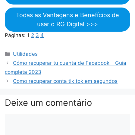
Todas as Vantagens e Benefícios de
usar o RG Digital >>>
Páginas:
1
2
3
4
Categorias
Utilidades
Cómo recuperar tu cuenta de Facebook – Guía
completa 2023
Como recuperar conta tik tok em segundos
Deixe um comentário
Comentário