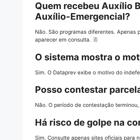
Quem recebeu Auxílio B
Auxílio-Emergencial?
Não. São programas diferentes. Apenas p
aparecer em consulta.
O sistema mostra o mot
Sim. O Dataprev exibe o motivo do indef
Posso contestar parcel
Não. O período de contestação terminou,
Há risco de golpe na co
Sim. Consulte apenas sites oficiais para