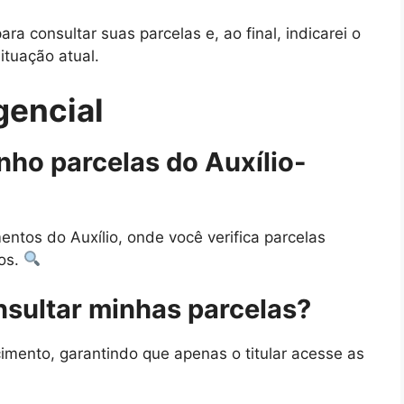
ra consultar suas parcelas e, ao final, indicarei o
ituação atual.
gencial
nho parcelas do Auxílio-
mentos do Auxílio, onde você verifica parcelas
dos.
nsultar minhas parcelas?
imento, garantindo que apenas o titular acesse as