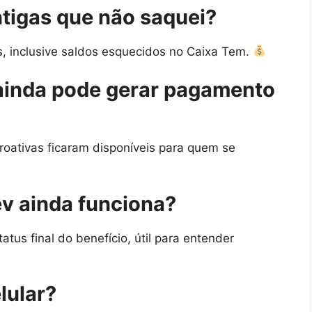
ntigas que não saquei?
s, inclusive saldos esquecidos no Caixa Tem.
ainda pode gerar pagamento
troativas ficaram disponíveis para quem se
ev ainda funciona?
tus final do benefício, útil para entender
lular?