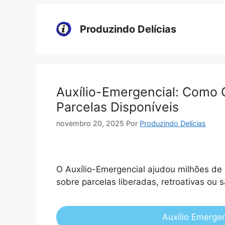
Pular
para
Produzindo Delícias
o
conteúdo
Auxílio-Emergencial: Como 
Parcelas Disponíveis
novembro 20, 2025
Por
Produzindo Delícias
O Auxílio-Emergencial ajudou milhões de 
sobre parcelas liberadas, retroativas ou 
Auxílio Emerge