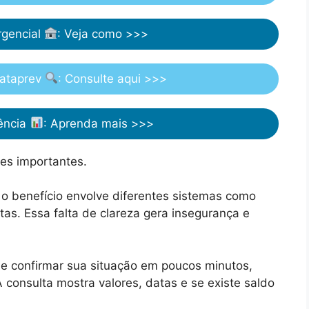
rgencial
: Veja como >>>
Dataprev
: Consulte aqui >>>
rência
: Aprenda mais >>>
res importantes.
 o benefício envolve diferentes sistemas como
tas. Essa falta de clareza gera insegurança e
e confirmar sua situação em poucos minutos,
 consulta mostra valores, datas e se existe saldo