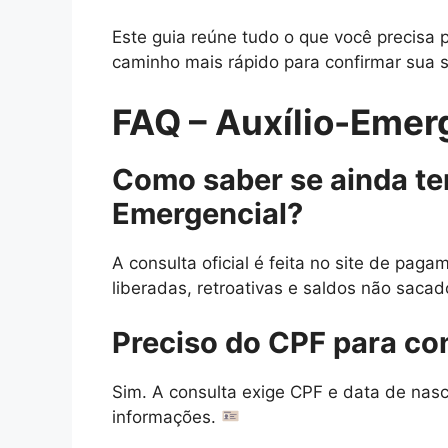
Este guia reúne tudo o que você precisa pa
caminho mais rápido para confirmar sua s
FAQ – Auxílio-Emer
Como saber se ainda te
Emergencial?
A consulta oficial é feita no site de paga
liberadas, retroativas e saldos não saca
Preciso do CPF para co
Sim. A consulta exige CPF e data de nasc
informações.