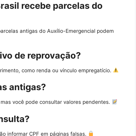
rasil recebe parcelas do
arcelas antigas do Auxílio-Emergencial podem
ivo de reprovação?
erimento, como renda ou vínculo empregatício.
as antigas?
 mas você pode consultar valores pendentes.
nsulta?
 não informar CPF em páginas falsas.