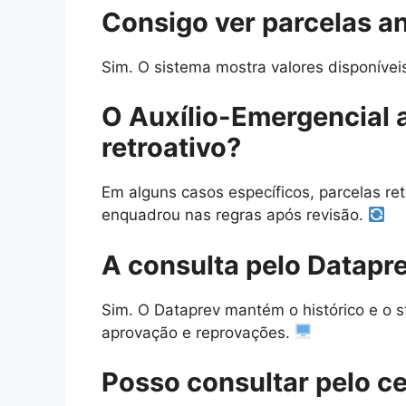
Consigo ver parcelas a
Sim. O sistema mostra valores disponívei
O Auxílio-Emergencial 
retroativo?
Em alguns casos específicos, parcelas re
enquadrou nas regras após revisão.
A consulta pelo Datapr
Sim. O Dataprev mantém o histórico e o sta
aprovação e reprovações.
Posso consultar pelo ce