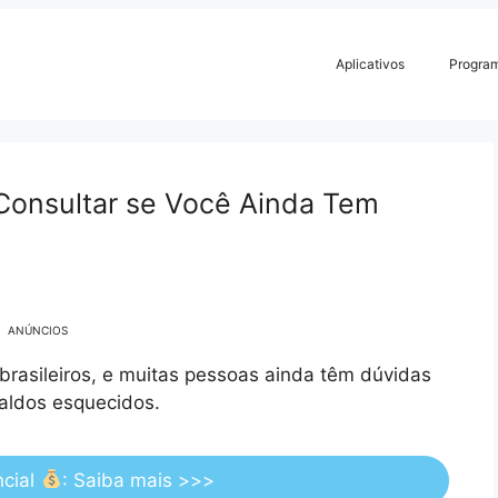
Aplicativos
Progra
Consultar se Você Ainda Tem
ANÚNCIOS
brasileiros, e muitas pessoas ainda têm dúvidas
saldos esquecidos.
ncial
: Saiba mais >>>