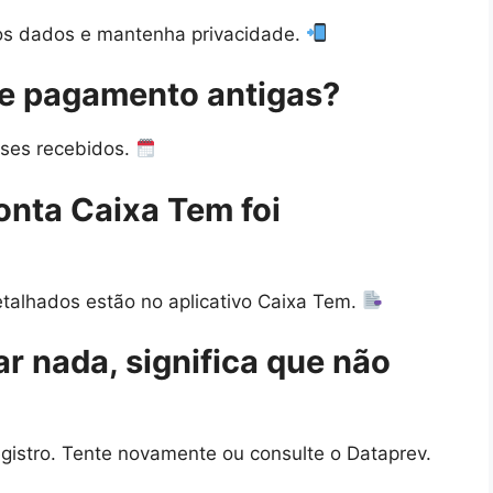
ios dados e mantenha privacidade.
de pagamento antigas?
meses recebidos.
nta Caixa Tem foi
etalhados estão no aplicativo Caixa Tem.
r nada, significa que não
gistro. Tente novamente ou consulte o Dataprev.