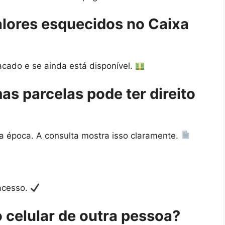
lores esquecidos no Caixa
acado e se ainda está disponível.
s parcelas pode ter direito
a época. A consulta mostra isso claramente.
 acesso.
 celular de outra pessoa?