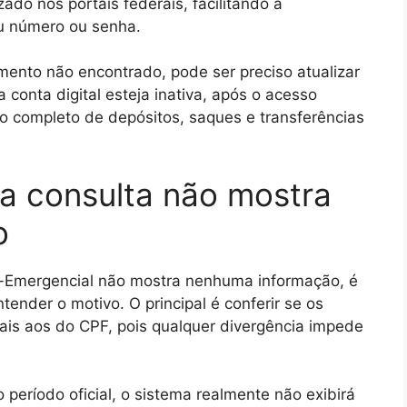
ado nos portais federais, facilitando a
u número ou senha.
mento não encontrado, pode ser preciso atualizar
conta digital esteja inativa, após o acesso
ico completo de depósitos, saques e transferências
a consulta não mostra
o
o-Emergencial não mostra nenhuma informação, é
tender o motivo. O principal é conferir se os
is aos do CPF, pois qualquer divergência impede
 período oficial, o sistema realmente não exibirá