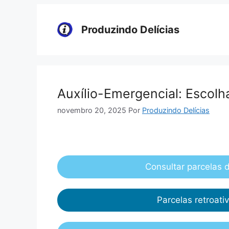
Pular
para
Produzindo Delícias
o
conteúdo
Auxílio-Emergencial: Escolh
novembro 20, 2025
Por
Produzindo Delícias
Consultar parcelas 
Parcelas retroati