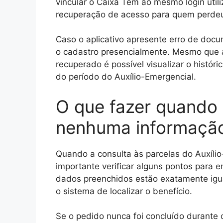
vincular o Caixa Tem ao mesmo login utiliz
recuperação de acesso para quem perde
Caso o aplicativo apresente erro de docu
o cadastro presencialmente. Mesmo que a 
recuperado é possível visualizar o histór
do período do Auxílio-Emergencial.
O que fazer quando 
nenhuma informaçã
Quando a consulta às parcelas do Auxíli
importante verificar alguns pontos para en
dados preenchidos estão exatamente igua
o sistema de localizar o benefício.
Se o pedido nunca foi concluído durante o