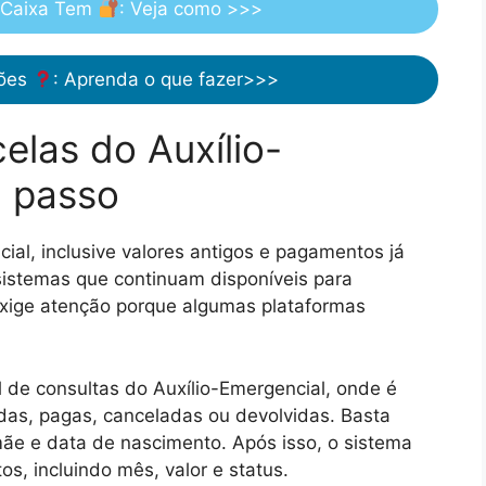
 Caixa Tem
: Veja como >>>
ções
: Aprenda o que fazer>>>
elas do Auxílio-
a passo
ial, inclusive valores antigos e pagamentos já
sistemas que continuam disponíveis para
exige atenção porque algumas plataformas
al de consultas do Auxílio-Emergencial, onde é
radas, pagas, canceladas ou devolvidas. Basta
ãe e data de nascimento. Após isso, o sistema
s, incluindo mês, valor e status.