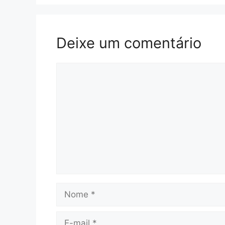
Deixe um comentário
Comentário
Nome
E-