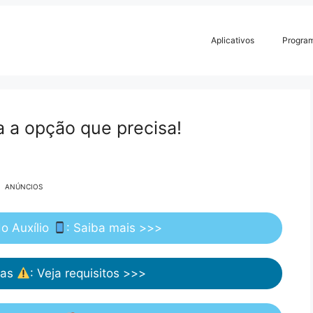
Aplicativos
Progra
a a opção que precisa!
ANÚNCIOS
do Auxílio
: Saiba mais >>>
vas
: Veja requisitos >>>