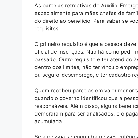
As parcelas retroativas do Auxílio-Emerge
especialmente para mães chefes de famíl
do direito ao benefício. Para saber se vo
requisitos.
O primeiro requisito é que a pessoa deve 
oficial de inscrições. Não há como pedir r
passado. Outro requisito é ter atendido
dentro dos limites, não ter vínculo empreg
ou seguro-desemprego, e ter cadastro re
Quem recebeu parcelas em valor menor 
quando o governo identificou que a pess
responsáveis. Além disso, alguns benefic
demoraram para ser analisados, e o pag
acumulada.
Se a pessoa se enquadra nesses critérios