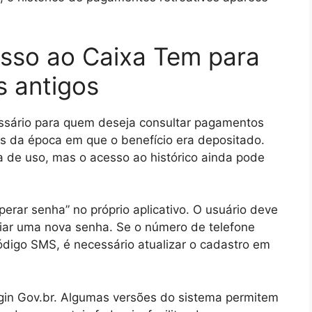
sso ao Caixa Tem para
s antigos
ssário para quem deseja consultar pagamentos
os da época em que o benefício era depositado.
a de uso, mas o acesso ao histórico ainda pode
erar senha” no próprio aplicativo. O usuário deve
riar uma nova senha. Se o número de telefone
ódigo SMS, é necessário atualizar o cadastro em
login Gov.br. Algumas versões do sistema permitem