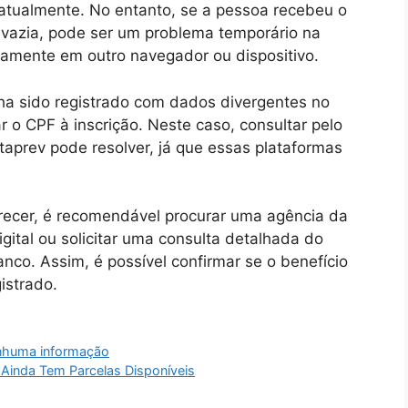
s atualmente. No entanto, se a pessoa recebeu o
 vazia, pode ser um problema temporário na
vamente em outro navegador ou dispositivo.
nha sido registrado com dados divergentes no
 o CPF à inscrição. Neste caso, consultar pelo
taprev pode resolver, já que essas plataformas
ecer, é recomendável procurar uma agência da
digital ou solicitar uma consulta detalhada do
nco. Assim, é possível confirmar se o benefício
istrado.
enhuma informação
 Ainda Tem Parcelas Disponíveis