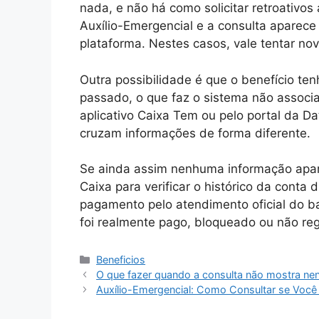
nada, e não há como solicitar retroativo
Auxílio-Emergencial e a consulta aparece
plataforma. Nestes casos, vale tentar no
Outra possibilidade é que o benefício te
passado, o que faz o sistema não associar
aplicativo Caixa Tem ou pelo portal da Da
cruzam informações de forma diferente.
Se ainda assim nenhuma informação apar
Caixa para verificar o histórico da conta 
pagamento pelo atendimento oficial do ba
foi realmente pago, bloqueado ou não reg
Categorias
Beneficios
O que fazer quando a consulta não mostra n
Auxílio-Emergencial: Como Consultar se Você