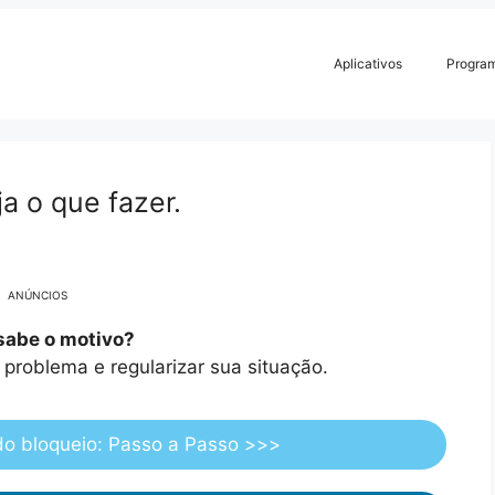
Aplicativos
Progra
a o que fazer.
ANÚNCIOS
 sabe o motivo?
 problema e regularizar sua situação.
 do bloqueio: Passo a Passo >>>