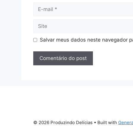
E-
mail
Site
Salvar meus dados neste navegador pa
© 2026 Produzindo Delícias
• Built with
Genera