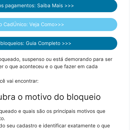
os pagamentos: Saiba Mais >>>
 o CadÚnico: Veja Como>>>
bloqueios: Guia Completo >>>
 bloqueado, suspenso ou está demorando para ser
nder o que aconteceu e o que fazer em cada
ocê vai encontrar:
cubra o motivo do bloqueio
queado e quais são os principais motivos que
to.
 do seu cadastro e identificar exatamente o que