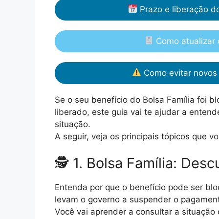
Prazo e liberação d
Como atualizar
Como evitar novos 
Se o seu benefício do Bolsa Família foi
liberado, este guia vai te ajudar a ente
situação.
A seguir, veja os principais tópicos que v
🕵️ 1. Bolsa Família: Des
Entenda por que o benefício pode ser blo
levam o governo a suspender o pagamen
Você vai aprender a consultar a situação