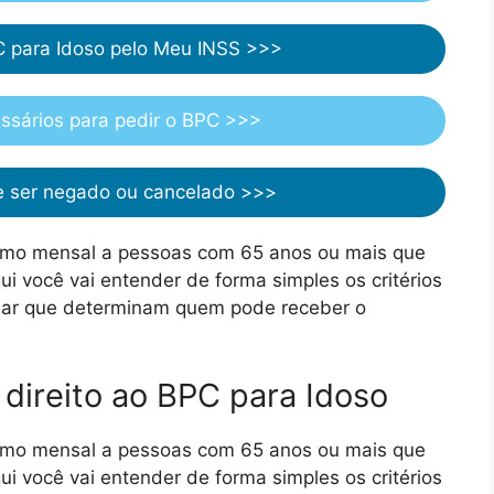
C para Idoso pelo Meu INSS >>>
sários para pedir o BPC >>>
 ser negado ou cancelado >>>
nimo mensal a pessoas com 65 anos ou mais que
i você vai entender de forma simples os critérios
liar que determinam quem pode receber o
direito ao BPC para Idoso
nimo mensal a pessoas com 65 anos ou mais que
i você vai entender de forma simples os critérios