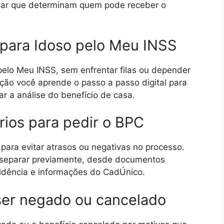
liar que determinam quem pode receber o
 para Idoso pelo Meu INSS
pelo Meu INSS, sem enfrentar filas ou depender
ção você aprende o passo a passo digital para
r a análise do benefício de casa.
ios para pedir o BPC
para evitar atrasos ou negativas no processo.
 separar previamente, desde documentos
idência e informações do CadÚnico.
er negado ou cancelado