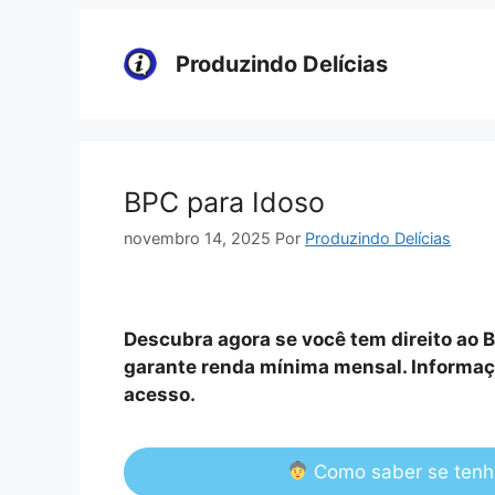
Pular
para
Produzindo Delícias
o
conteúdo
BPC para Idoso
novembro 14, 2025
Por
Produzindo Delícias
Descubra agora se você tem direito ao B
garante renda mínima mensal. Informaçõe
acesso.
Como saber se tenho