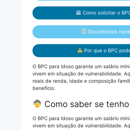
Como solicitar o BP
Documentos neces
Por que o BPC pode
O BPC para Idoso garante um salário mí
vivem em situação de vulnerabilidade. Aqu
reais de renda, idade e composição fami
benefício.
Como saber se tenho 
O BPC para Idoso garante um salário mí
vivem em situação de vulnerabilidade. Aqu