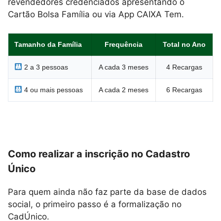
revendedores credenciados apresentando o
Cartão Bolsa Família ou via App CAIXA Tem.
Tamanho da Família
Frequência
Total no Ano
2 a 3 pessoas
A cada 3 meses
4 Recargas
4 ou mais pessoas
A cada 2 meses
6 Recargas
Como realizar a inscrição no Cadastro
Único
Para quem ainda não faz parte da base de dados
social, o primeiro passo é a formalização no
CadÚnico.