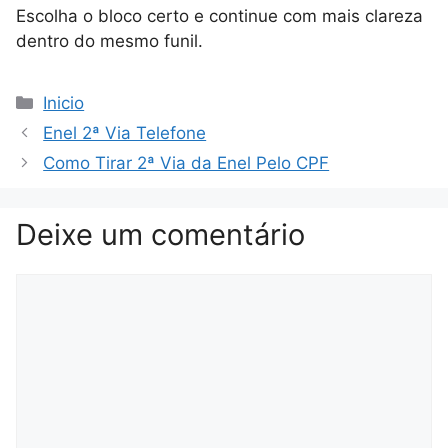
Escolha o bloco certo e continue com mais clareza
dentro do mesmo funil.
Categorias
Inicio
Enel 2ª Via Telefone
Como Tirar 2ª Via da Enel Pelo CPF
Deixe um comentário
Comentário